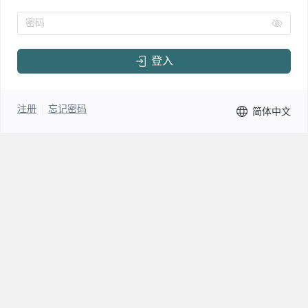
密码
登入
注册
忘记密码
简体中文